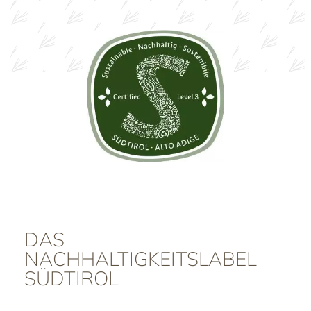
DAS
NACHHALTIGKEITSLABEL
SÜDTIROL