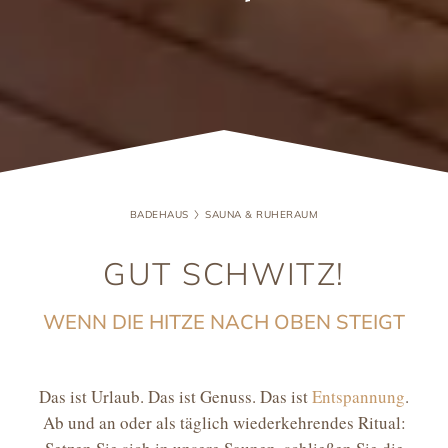
BADEHAUS
SAUNA & RUHERAUM
GUT SCHWITZ!
WENN DIE HITZE NACH OBEN STEIGT
Das ist Urlaub. Das ist Genuss. Das ist
Entspannung
.
Ab und an oder als täglich wiederkehrendes Ritual: