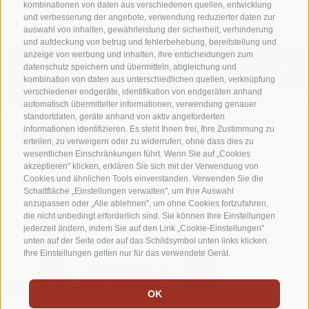
kombinationen von daten aus verschiedenen quellen, entwicklung
und verbesserung der angebote, verwendung reduzierter daten zur
auswahl von inhalten, gewährleistung der sicherheit, verhinderung
und aufdeckung von betrug und fehlerbehebung, bereitstellung und
anzeige von werbung und inhalten, ihre entscheidungen zum
ALTE POST
datenschutz speichern und übermitteln, abgleichung und
kombination von daten aus unterschiedlichen quellen, verknüpfung
verschiedener endgeräte, identifikation von endgeräten anhand
automatisch übermittelter informationen, verwendung genauer
standortdaten, geräte anhand von aktiv angeforderten
informationen identifizieren. Es steht Ihnen frei, Ihre Zustimmung zu
erteilen, zu verweigern oder zu widerrufen, ohne dass dies zu
wesentlichen Einschränkungen führt. Wenn Sie auf „Cookies
akzeptieren" klicken, erklären Sie sich mit der Verwendung von
Cookies und ähnlichen Tools einverstanden. Verwenden Sie die
Schaltfläche „Einstellungen verwalten", um Ihre Auswahl
anzupassen oder „Alle ablehnen", um ohne Cookies fortzufahren,
die nicht unbedingt erforderlich sind. Sie können Ihre Einstellungen
jederzeit ändern, indem Sie auf den Link „Cookie-Einstellungen"
unten auf der Seite oder auf das Schildsymbol unten links klicken.
Ihre Einstellungen gelten nur für das verwendete Gerät.
OK