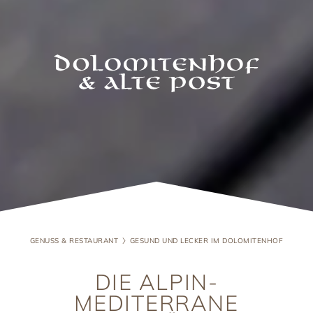
GENUSS & RESTAURANT
GESUND UND LECKER IM DOLOMITENHOF
DIE ALPIN-
MEDITERRANE