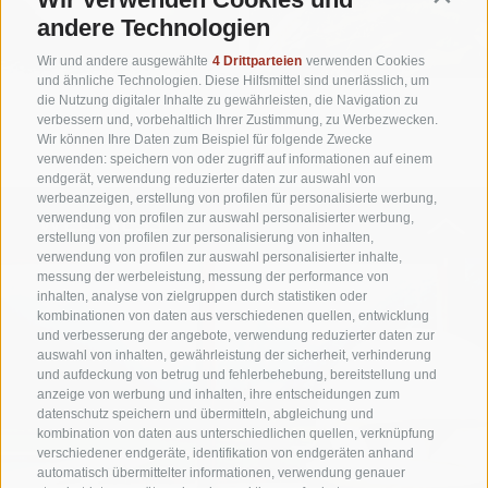
andere Technologien
Wir und andere ausgewählte
4 Drittparteien
verwenden Cookies
und ähnliche Technologien. Diese Hilfsmittel sind unerlässlich, um
die Nutzung digitaler Inhalte zu gewährleisten, die Navigation zu
verbessern und, vorbehaltlich Ihrer Zustimmung, zu Werbezwecken.
Wir können Ihre Daten zum Beispiel für folgende Zwecke
verwenden: speichern von oder zugriff auf informationen auf einem
endgerät, verwendung reduzierter daten zur auswahl von
werbeanzeigen, erstellung von profilen für personalisierte werbung,
WELLNESS
verwendung von profilen zur auswahl personalisierter werbung,
erstellung von profilen zur personalisierung von inhalten,
verwendung von profilen zur auswahl personalisierter inhalte,
messung der werbeleistung, messung der performance von
inhalten, analyse von zielgruppen durch statistiken oder
kombinationen von daten aus verschiedenen quellen, entwicklung
und verbesserung der angebote, verwendung reduzierter daten zur
auswahl von inhalten, gewährleistung der sicherheit, verhinderung
und aufdeckung von betrug und fehlerbehebung, bereitstellung und
anzeige von werbung und inhalten, ihre entscheidungen zum
datenschutz speichern und übermitteln, abgleichung und
kombination von daten aus unterschiedlichen quellen, verknüpfung
verschiedener endgeräte, identifikation von endgeräten anhand
automatisch übermittelter informationen, verwendung genauer