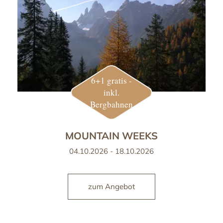
6+1 gratis -
inkl.
Bergbahnen
MOUNTAIN WEEKS
04.10.2026 - 18.10.2026
zum Angebot