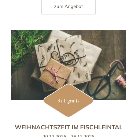
zum Angebot
3+1 gratis
WEIHNACHTSZEIT IM FISCHLEINTAL
20.12.2026 - 26.12.2026