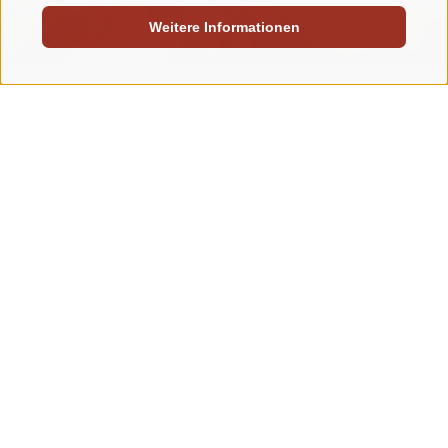
Zimmerskizze
Weitere Informationen
Zimmer anfragen
Zimmer buchen
zurück zur Zimmerübersicht