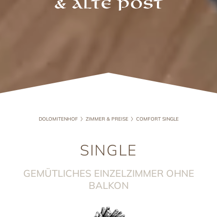
DOLOMITENHOF
ZIMMER & PREISE
COMFORT SINGLE
SINGLE
GEMÜTLICHES EINZELZIMMER OHNE
BALKON