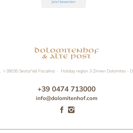
Jetzt bewerten
,
I-39030
Sesto/Val Fiscalina
·
Holiday region 3 Zinnen Dolomites - D
+39 0474 713000
info@dolomitenhof.com