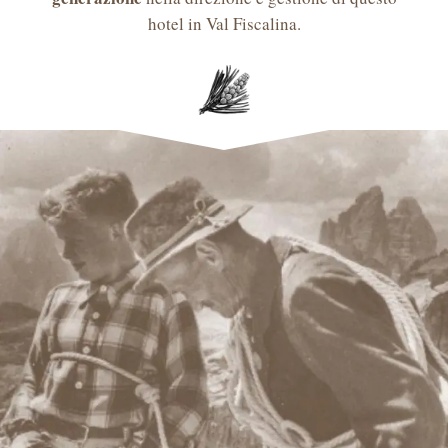
hotel in Val Fiscalina.