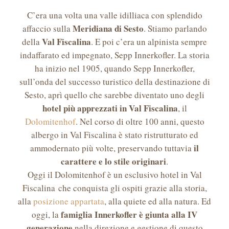
C’era una volta una valle idilliaca con splendido
Meridiana di Sesto
affaccio sulla
. Stiamo parlando
Val Fiscalina
della
. E poi c’era un alpinista sempre
indaffarato ed impegnato, Sepp Innerkofler. La storia
ha inizio nel 1905, quando Sepp Innerkofler,
sull’onda del successo turistico della destinazione di
Sesto, aprì quello che sarebbe diventato uno degli
hotel più apprezzati in Val Fiscalina
, il
Dolomitenhof
. Nel corso di oltre 100 anni, questo
albergo in Val Fiscalina è stato ristrutturato ed
il
ammodernato più volte, preservando tuttavia
carattere e lo stile originari
.
Oggi il Dolomitenhof è un esclusivo hotel in Val
Fiscalina che conquista gli ospiti grazie alla storia,
alla
posizione appartata
, alla quiete ed alla natura. Ed
famiglia Innerkofler è giunta alla IV
oggi, la
generazione
nella direzione e gestione di questo