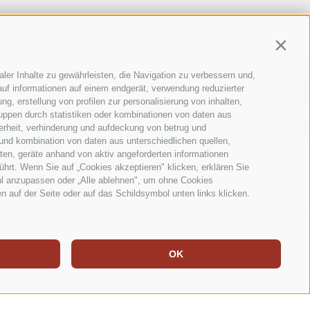
Contin
ler Inhalte zu gewährleisten, die Navigation zu verbessern und,
uf informationen auf einem endgerät, verwendung reduzierter
g, erstellung von profilen zur personalisierung von inhalten,
ruppen durch statistiken oder kombinationen von daten aus
erheit, verhinderung und aufdeckung von betrug und
und kombination von daten aus unterschiedlichen quellen,
ten, geräte anhand von aktiv angeforderten informationen
ührt. Wenn Sie auf „Cookies akzeptieren" klicken, erklären Sie
hl anzupassen oder „Alle ablehnen", um ohne Cookies
en auf der Seite oder auf das Schildsymbol unten links klicken.
OK