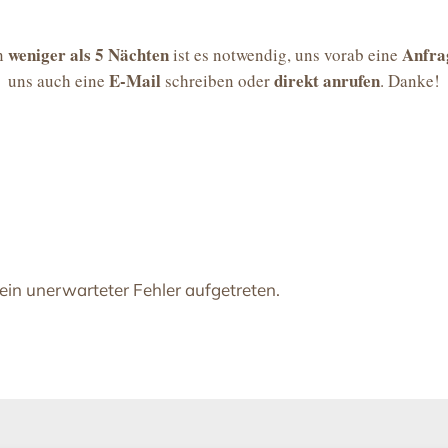
weniger als 5 Nächten
Anfr
on
ist es notwendig, uns vorab eine
E-Mail
direkt anrufen
uns auch eine
schreiben oder
. Danke!
in unerwarteter Fehler aufgetreten.