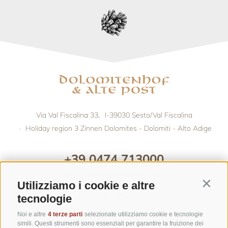
Via Val Fiscalina 33,
I-39030
Sesto/Val Fiscalina
·
Holiday region 3 Zinnen Dolomites - Dolomiti - Alto Adige
+39 0474 713000
info@dolomitenhof.com
Utilizziamo i cookie e altre
Contin
tecnologie
Noi e altre
4 terze parti
selezionate utilizziamo cookie e tecnologie
simili. Questi strumenti sono essenziali per garantire la fruizione dei