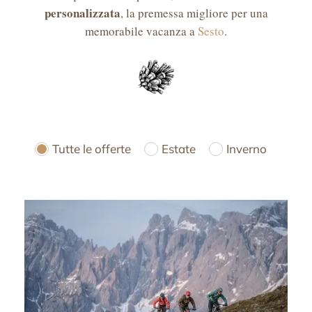
personalizzata
, la premessa migliore per una
memorabile vacanza a
Sesto
.
Tutte le offerte
Estate
Inverno