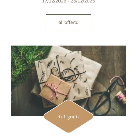
17/12/2026 - 26/12/2026
all'offerta
3+1 gratis