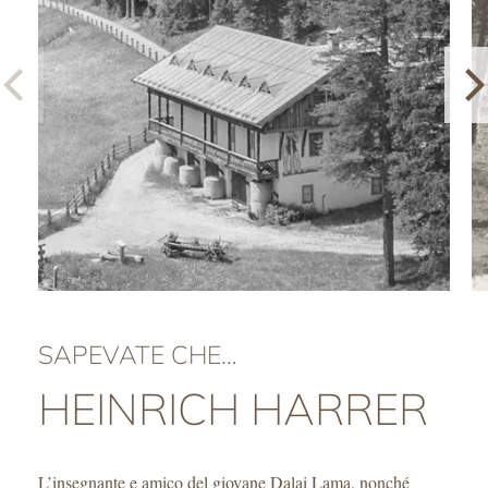
SAPEVATE CHE…
HEINRICH HARRER
L’insegnante e amico del giovane Dalai Lama, nonché