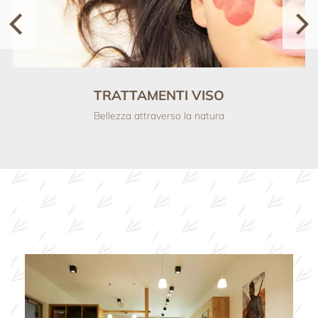
TRATTAMENTI VISO
Bellezza attraverso la natura